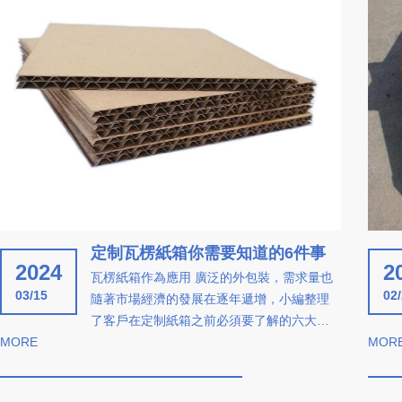
定制瓦楞紙箱你需要知道的6件事
2024
2
瓦楞紙箱作為應用 廣泛的外包裝，需求量也
03/15
02
隨著市場經濟的發展在逐年遞增，小編整理
了客戶在定制紙箱之前必須要了解的六大因
MORE
素以供用
MOR
戶參考。