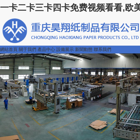
一卡二卡三卡四卡免费视频看看,欧美
網站首頁
關于我們
產品中心
設備展示
新聞動態
聯系我們
紙箱在日常生活中起到哪些作用