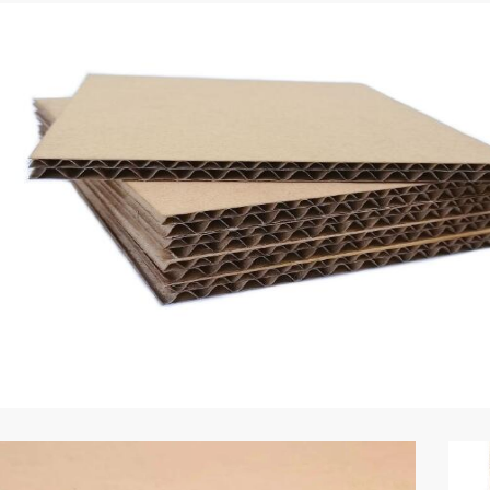
1、瓦楞紙箱的尺寸
三層瓦楞紙箱厚度在3.5mm左右，五層瓦楞
紙箱在7mm左右。在定制包裝紙箱之前首先
要測量內盛物品的尺寸，內盛物品的尺寸加
瓦楞紙箱
的厚度就是紙箱的外箱尺寸，一般哈爾濱紙
箱廠為企業提供定制紙箱服務是默認外箱尺
寸，但要根據內盛物品的實際情況告知供應
商所需求的
尺寸是外箱尺寸還是內箱尺寸。
...