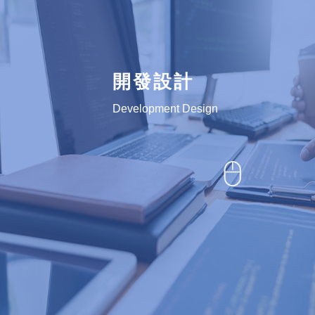
開發設計
Development Design