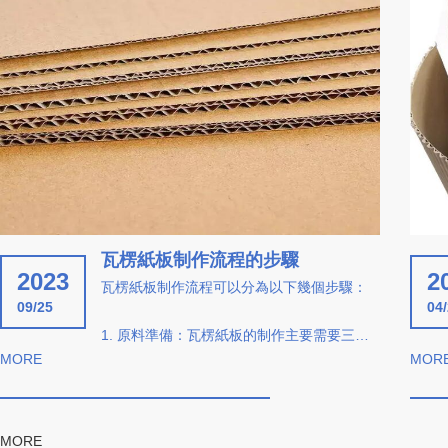
瓦楞紙板制作流程的步驟
2023
2
瓦楞紙板制作流程可以分為以下幾個步驟：
09/25
04
1. 原料準備：瓦楞紙板的制作主要需要三種
MORE
原料，即面紙、瓦楞紙和底紙。面紙一般選
MOR
用強度較高的紙張，瓦楞紙是中間的“瓦楞”部
分，底紙則用來加固瓦楞紙板。
MORE